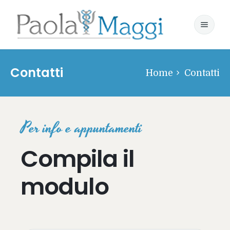
Home
Contatti
Home
Contatti
Il mio approccio
Contatti
Per info e appuntamenti
Compila il
modulo